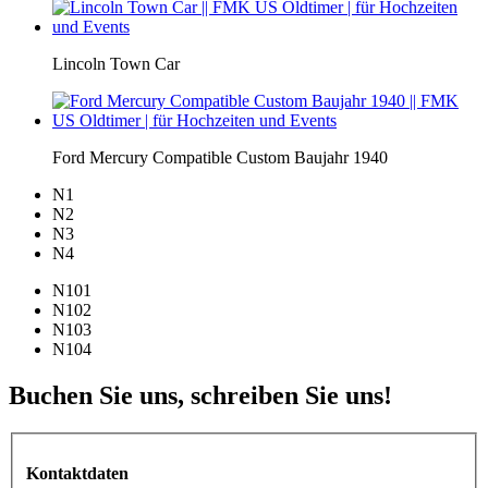
Lincoln Town Car
Ford Mercury Compatible Custom Baujahr 1940
N1
N2
N3
N4
N101
N102
N103
N104
Buchen Sie uns, schreiben Sie uns!
Kontaktdaten